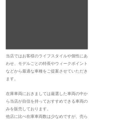
当店ではお客様のライフスタイルや個性にあ
わせ、モデルごとの特長やウィークポイント
などから最適な車種をご提案させていただき
ます。
在庫車両におきましては厳選した車両の中か
ら当店が自信を持っておすすめできる車両の
みを販売しております。
他店に比べ在庫車両数は少なめですが、売ら
ないといけない車両ではなくお客様のニーズ