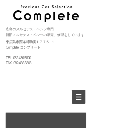
広島のメルセデス・ベンツ専門
新旧メルセデス・ベンツの販売、修理をしています
東広島市西条町助実１７７５−１
Complete コンプリート
TEL
082-436-5800
FAX
082-436-5808