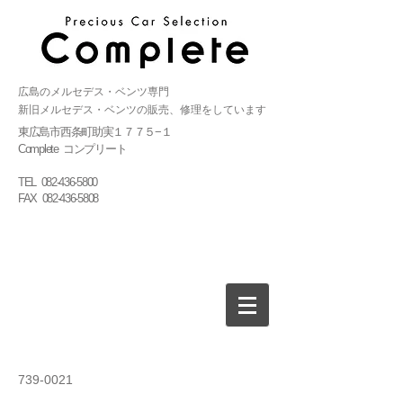
広島のメルセデス・ベンツ専門
新旧メルセデス・ベンツの販売、修理をしています
東広島市西条町助実１７７５−１
Complete コンプリート
TEL
082-436-5800
FAX
082-436-5808
739-0021