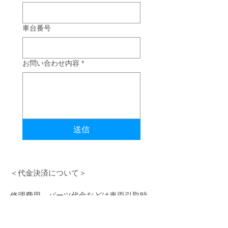
車台番号
お問い合わせ内容
*
送信
＜代金決済について＞
修理費用、パーツ代金などは車両引取時
にお支払いいただきます。